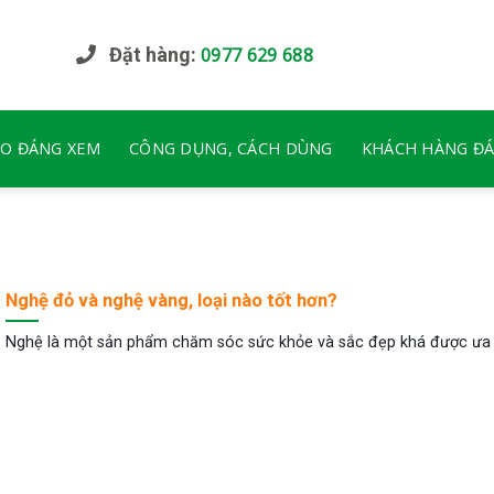
Đặt hàng:
0977 629 688
EO ĐÁNG XEM
CÔNG DỤNG, CÁCH DÙNG
KHÁCH HÀNG ĐÁ
Nghệ đỏ và nghệ vàng, loại nào tốt hơn?
Nghệ là một sản phẩm chăm sóc sức khỏe và sắc đẹp khá được ưa [.