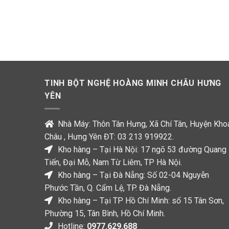
TINH BỘT NGHỆ HOÀNG MINH CHÂU HƯNG
YÊN
Nhà Máy: Thôn Tân Hưng, Xã Chí Tân, Huyện Kho
Châu , Hưng Yên ĐT: 03 213 919922.
Kho hàng – Tại Hà Nội: 17 ngõ 53 đường Quang
Tiến, Đại Mỗ, Nam Từ Liêm, TP Hà Nội.
Kho hàng – Tại Đà Nẵng: Số 02-04 Nguyễn
Phước Tần, Q. Cẩm Lệ, TP. Đà Nẵng.
Kho hàng – Tại TP Hồ Chí Minh: số 15 Tân Sơn,
Phường 15, Tân Bình, Hồ Chí Minh.
Hotline:
0977.629.688