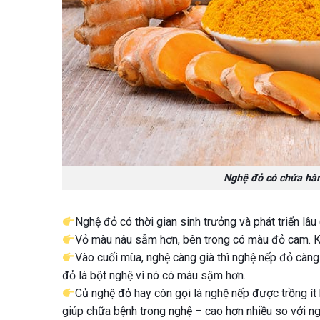
Nghệ đỏ có chứa hàm
Nghệ đỏ có thời gian sinh trưởng và phát triển lâu
Vỏ màu nâu sẫm hơn, bên trong có màu đỏ cam. K
Vào cuối mùa, nghệ càng già thì nghệ nếp đỏ càn
đỏ là bột nghệ vì nó có màu sậm hơn.
Củ nghệ đỏ hay còn gọi là nghệ nếp được trồng ít
giúp chữa bệnh trong nghệ – cao hơn nhiều so với n