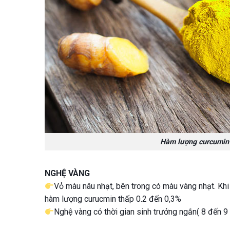
Hàm lượng curcumin 
NGHỆ VÀNG
Vỏ màu nâu nhạt, bên trong có màu vàng nhạt. Khi
hàm lượng curucmin thấp 0.2 đến 0,3%
Nghệ vàng có thời gian sinh trưởng ngắn( 8 đến 9 