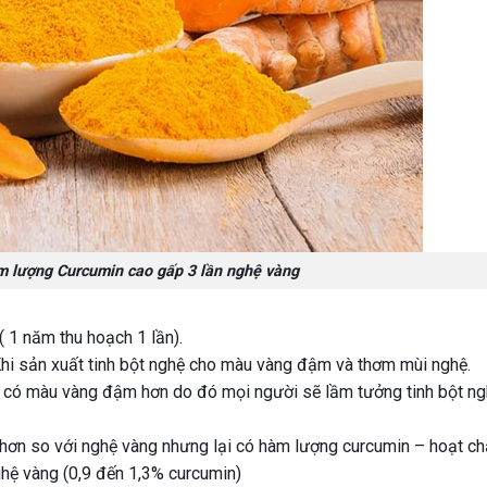
 lượng Curcumin cao gấp 3 lần nghệ vàng
 ( 1 năm thu hoạch 1 lần).
hi sản xuất tinh bột nghệ cho màu vàng đậm và thơm mùi nghệ.
g có màu vàng đậm hơn do đó mọi người sẽ lầm tưởng tinh bột n
 hơn so với nghệ vàng nhưng lại có hàm lượng curcumin – hoạt ch
ghệ vàng (0,9 đến 1,3% curcumin)