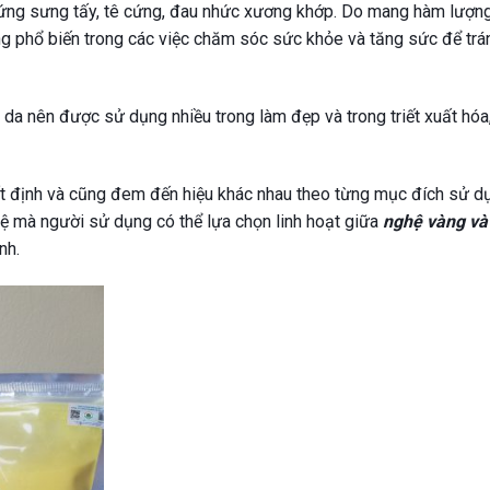
chứng sưng tấy, tê cứng, đau nhức xương khớp. Do mang hàm lượn
 phổ biến trong các việc chăm sóc sức khỏe và tăng sức để trá
 da nên được sử dụng nhiều trong làm đẹp và trong triết xuất hóa
t định và cũng đem đến hiệu khác nhau theo từng mục đích sử d
ệ mà người sử dụng có thể lựa chọn linh hoạt giữa
nghệ vàng và
nh.