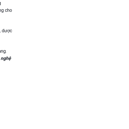
g
ng cho
, dược
ụng.
 nghệ