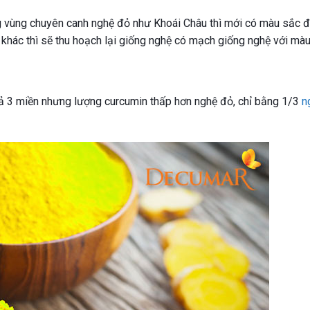
ng vùng chuyên canh nghệ đỏ như Khoái Châu thì mới có màu sắc 
 khác thì sẽ thu hoạch lại giống nghệ có mạch giống nghệ với màu
cả 3 miền nhưng lượng curcumin thấp hơn nghệ đỏ, chỉ bằng 1/3
n