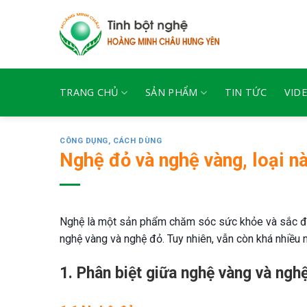
Skip
to
content
TRANG CHỦ
SẢN PHẨM
TIN TỨC
VID
CÔNG DỤNG, CÁCH DÙNG
Nghệ đỏ và nghệ vàng, loại n
Nghệ là một sản phẩm chăm sóc sức khỏe và sắc đẹp
nghệ vàng và nghệ đỏ. Tuy nhiên, vẫn còn khá nhiều 
1. Phân biệt giữa nghệ vàng và ngh