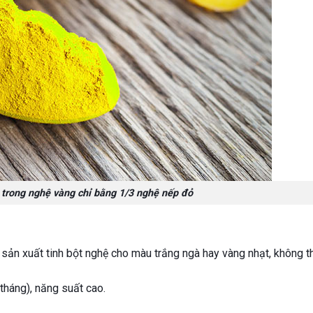
trong nghệ vàng chỉ bằng 1/3 nghệ nếp đỏ
 sản xuất tinh bột nghệ cho màu trắng ngà hay vàng nhạt, không 
tháng), năng suất cao.