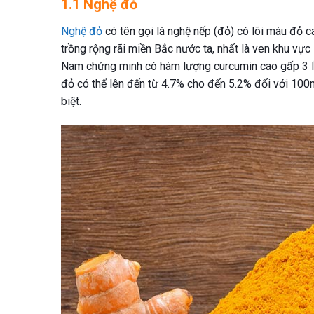
1.1 Nghệ đỏ
Nghệ đỏ
có tên gọi là nghệ nếp (đỏ) có lõi màu đỏ 
trồng rộng rãi miền Bắc nước ta, nhất là ven khu v
Nam chứng minh có hàm lượng curcumin cao gấp 3 l
đỏ có thể lên đến từ 4.7% cho đến 5.2% đối với 100
biệt.