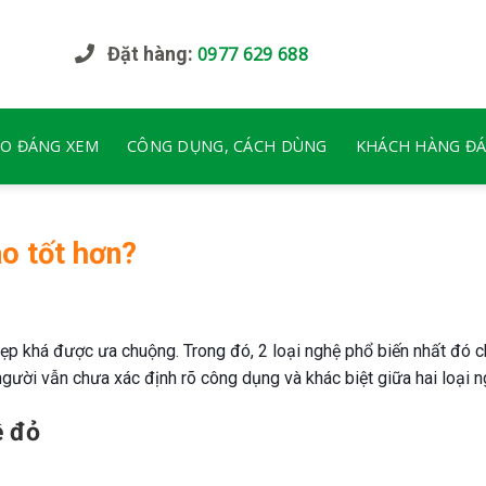
Đặt hàng:
0977 629 688
EO ĐÁNG XEM
CÔNG DỤNG, CÁCH DÙNG
KHÁCH HÀNG ĐÁ
ào tốt hơn?
 khá được ưa chuộng. Trong đó, 2 loại nghệ phổ biến nhất đó ch
người vẫn chưa xác định rõ công dụng và khác biệt giữa hai loại n
ệ đỏ