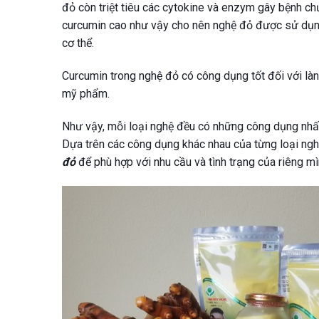
đỏ còn triệt tiêu các cytokine và enzym gây bệnh 
curcumin cao như vậy cho nên nghệ đỏ được sử dụng
cơ thể.
Curcumin trong nghệ đỏ có công dụng tốt đối với làn
mỹ phẩm.
Như vậy, mỗi loại nghệ đều có những công dụng nhấ
Dựa trên các công dụng khác nhau của từng loại ngh
đỏ
để phù hợp với nhu cầu và tình trạng của riêng mì