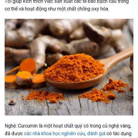
Tỏi giúp kích thích việc sản xuất các tế bào bạch cầu trong
cơ thể và hoạt động như một chất chống oxy hóa.
Nghệ: Curcumin là một hoạt chất quý có trong củ nghệ vàng,
đã được
các nhà khoa học nghiên cứu, đánh giá
có tác dụng