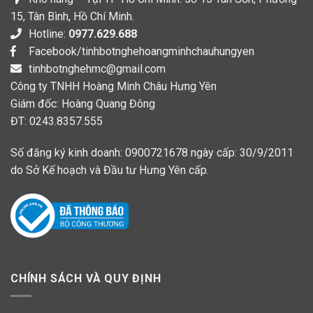
15, Tân Bình, Hồ Chí Minh.
Hotline:
0977.629.688
Facebook/tinhbotnghehoangminhchauhungyen
tinhbotnghehmc@gmail.com
Công ty TNHH Hoàng Minh Châu Hưng Yên
Giám đốc: Hoàng Quang Đông
ĐT: 0243.8357.555
Số đăng ký kinh doanh: 0900721678 ngày cấp: 30/9/2011
do Sở Kế hoạch và Đầu tư Hưng Yên cấp.
CHÍNH SÁCH VÀ QUY ĐỊNH