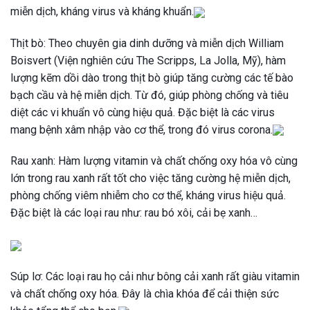
miễn dịch, kháng virus
và kháng khuẩn.
Thịt bò: Theo chuyên gia dinh dưỡng và miễn dịch William
Boisvert (Viện nghiên cứu The Scripps, La Jolla, Mỹ), hàm
lượng kẽm dồi dào trong thịt bò giúp tăng cường các tế bào
bạch cầu và hệ miễn dịch. Từ đó, giúp phòng chống và tiêu
diệt các vi khuẩn vô cùng hiệu quả. Đặc biệt là các virus
mang bệnh xâm nhập vào cơ thể, trong đó virus corona.
Rau xanh: Hàm lượng vitamin và chất chống oxy hóa vô cùng
lớn trong rau xanh rất tốt cho việc tăng cường hệ miễn dịch,
phòng chống viêm nhiễm cho cơ thể, kháng virus hiệu quả.
Đặc biệt là các loại rau như: rau bó xôi, cải bẹ xanh…
Súp lơ: Các loại rau họ cải như bông cải xanh rất giàu vitamin
và chất chống oxy hóa. Đây là chìa khóa để cải thiện sức