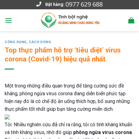
0977 629 688
Skip
Đặt hàng:
to
content
CÔNG DỤNG, CÁCH DÙNG
Top thực phẩm hỗ trợ ‘tiêu diệt’ virus
corona (Covid-19) hiệu quả nhất
Một trong những điều quan trọng để tăng cường sức đề
kháng, phòng ngừa virus corona đang diễn biến phức tạp
hiện nay đó là có chế độ ăn uống thích hợp, bổ sung những
thực phẩm tốt nhất giúp bạn tăng cường miễn dịch.
Tỏi: Nhiều nghiên cứu đã chỉ ra rằng, tỏi có tính kháng khuẩn
và tính kháng virus, nhờ đó giúp
phòng ngừa virus corona
.