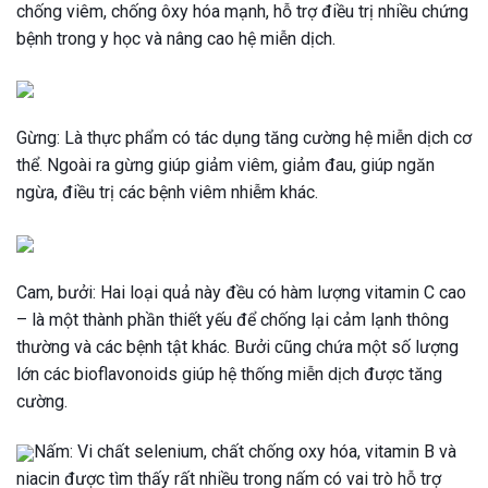
chống viêm, chống ôxy hóa mạnh, hỗ trợ điều trị nhiều chứng
bệnh trong y học và nâng cao hệ miễn dịch.
Gừng: Là thực phẩm có tác dụng tăng cường hệ miễn dịch cơ
thể. Ngoài ra gừng giúp giảm viêm, giảm đau, giúp ngăn
ngừa, điều trị các bệnh viêm nhiễm khác.
Cam, bưởi: Hai loại quả này đều có hàm lượng vitamin C cao
– là một thành phần thiết yếu để chống lại cảm lạnh thông
thường và các bệnh tật khác. Bưởi cũng chứa một số lượng
lớn các bioflavonoids giúp hệ thống miễn dịch được tăng
cường.
Nấm: Vi chất selenium, chất chống oxy hóa, vitamin B và
niacin được tìm thấy rất nhiều trong nấm có vai trò
hỗ trợ