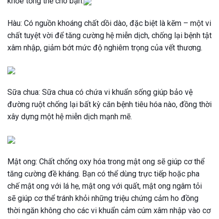
khỏe tổng thể cho bạn.
Hàu: Có nguồn khoáng chất dồi dào, đặc biệt là kẽm – một vi
chất tuyệt vời để tăng cường hệ miễn dịch, chống lại bệnh tật
xâm nhập, giảm bớt mức độ nghiêm trọng của vết thương.
Sữa chua: Sữa chua có chứa vi khuẩn sống giúp bảo vệ
đường ruột chống lại bất kỳ căn bệnh tiêu hóa nào, đồng thời
xây dựng một hệ miễn dịch mạnh mẽ.
Mật ong: Chất chống oxy hóa trong mật ong sẽ giúp cơ thể
tăng cường đề kháng. Bạn có thể dùng trực tiếp hoặc pha
chế mật ong với lá hẹ, mật ong với quất, mật ong ngâm tỏi
sẽ giúp cơ thể tránh khỏi những triệu chứng cảm ho đồng
thời ngăn không cho các vi khuẩn cảm cúm xâm nhập vào cơ