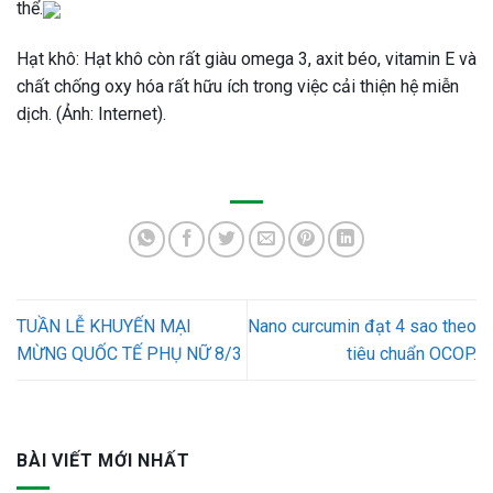
thể.
Hạt khô: Hạt khô còn rất giàu omega 3, axit béo, vitamin E và
chất chống oxy hóa rất hữu ích trong việc cải thiện hệ miễn
dịch. (Ảnh: Internet).
TUẦN LỄ KHUYẾN MẠI
Nano curcumin đạt 4 sao theo
MỪNG QUỐC TẾ PHỤ NỮ 8/3
tiêu chuẩn OCOP.
BÀI VIẾT MỚI NHẤT