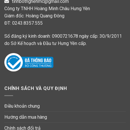
tinhbotnghehmc@gmail.com
Công ty TNHH Hoàng Minh Châu Hưng Yên
Giám đốc: Hoàng Quang Đông
ĐT: 0243.8357.555
Số đăng ký kinh doanh: 0900721678 ngày cấp: 30/9/2011
do Sở Kế hoạch và Đầu tư Hưng Yên cấp.
CHÍNH SÁCH VÀ QUY ĐỊNH
Điều khoản chung
Hướng dẫn mua hàng
Chính sách đổi trả