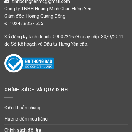
tinhbotnghehmc@gmail.com
Công ty TNHH Hoàng Minh Châu Hưng Yên
Giám đốc: Hoàng Quang Đông
ĐT: 0243.8357.555
Số đăng ký kinh doanh: 0900721678 ngày cấp: 30/9/2011
do Sở Kế hoạch và Đầu tư Hưng Yên cấp.
CHÍNH SÁCH VÀ QUY ĐỊNH
Điều khoản chung
Hướng dẫn mua hàng
Chính sách đổi trả