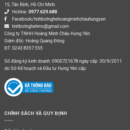
15, Tân Bình, Hồ Chí Minh.
Hotline:
0977.629.688
Facebook/tinhbotnghehoangminhchauhungyen
tinhbotnghehmc@gmail.com
Công ty TNHH Hoàng Minh Châu Hưng Yên
Giám đốc: Hoàng Quang Đông
ĐT: 0243.8357.555
Số đăng ký kinh doanh: 0900721678 ngày cấp: 30/9/2011
do Sở Kế hoạch và Đầu tư Hưng Yên cấp.
CHÍNH SÁCH VÀ QUY ĐỊNH