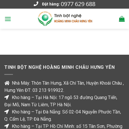
0977 629 688
Skip
Đặt hàng:
to
content
TINH BỘT NGHỆ HOÀNG MINH CHÂU HƯNG YÊN
Nhà Máy: Thôn Tân Hưng, Xã Chí Tân, Huyện Khoái Châu ,
Hưng Yên ĐT: 03 213 919922.
Kho hàng – Tại Hà Nội: 17 ngõ 53 đường Quang Tiến,
Đại Mỗ, Nam Từ Liêm, TP Hà Nội.
Kho hàng – Tại Đà Nẵng: Số 02-04 Nguyễn Phước Tần,
Q. Cẩm Lệ, TP. Đà Nẵng.
Kho hàng – Tại TP Hồ Chí Minh: số 15 Tân Sơn, Phường