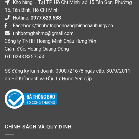
Kho hàng – Tại TP Hồ Chí Minh: số 15 Tân Sơn, Phường
15, Tân Bình, Hồ Chí Minh.
Hotline:
0977.629.688
Facebook/tinhbotnghehoangminhchauhungyen
tinhbotnghehmc@gmail.com
Công ty TNHH Hoàng Minh Châu Hưng Yên
Giám đốc: Hoàng Quang Đông
ĐT: 0243.8357.555
Số đăng ký kinh doanh: 0900721678 ngày cấp: 30/9/2011
do Sở Kế hoạch và Đầu tư Hưng Yên cấp.
CHÍNH SÁCH VÀ QUY ĐỊNH