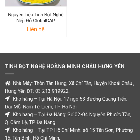
Nguyên Liệu Tinh Bột Nghệ
Nếp Đỏ GlobalGAP
Liên hệ
TINH BỘT NGHỆ HOÀNG MINH CHÂU HƯNG YÊN
Nhà Máy: Thôn Tân Hưng, Xã Chí Tân, Huyện Khoái Châu ,
Hưng Yên ĐT: 03 213 919922.
Kho hàng – Tại Hà Nội: 17 ngõ 53 đường Quang Tiến,
Đại Mỗ, Nam Từ Liêm, TP Hà Nội.
Kho hàng – Tại Đà Nẵng: Số 02-04 Nguyễn Phước Tần,
Q. Cẩm Lệ, TP. Đà Nẵng.
Kho hàng – Tại TP Hồ Chí Minh: số 15 Tân Sơn, Phường
15, Tân Bình, Hồ Chí Minh.