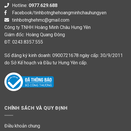
Hotline:
0977.629.688
Facebook/tinhbotnghehoangminhchauhungyen
tinhbotnghehmc@gmail.com
Công ty TNHH Hoàng Minh Châu Hưng Yên
Giám đốc: Hoàng Quang Đông
ĐT: 0243.8357.555
Số đăng ký kinh doanh: 0900721678 ngày cấp: 30/9/2011
do Sở Kế hoạch và Đầu tư Hưng Yên cấp.
CHÍNH SÁCH VÀ QUY ĐỊNH
Điều khoản chung