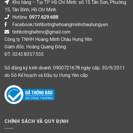
Kho hàng – Tại TP Hồ Chí Minh: số 15 Tân Sơn, Phường
15, Tân Bình, Hồ Chí Minh.
Hotline:
0977.629.688
Facebook/tinhbotnghehoangminhchauhungyen
tinhbotnghehmc@gmail.com
Công ty TNHH Hoàng Minh Châu Hưng Yên
Giám đốc: Hoàng Quang Đông
ĐT: 0243.8357.555
Số đăng ký kinh doanh: 0900721678 ngày cấp: 30/9/2011
do Sở Kế hoạch và Đầu tư Hưng Yên cấp.
CHÍNH SÁCH VÀ QUY ĐỊNH