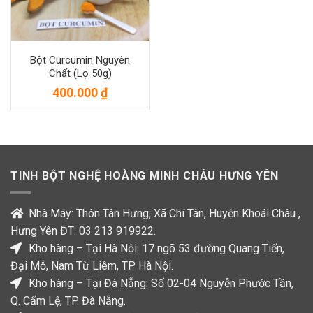
Bột Curcumin Nguyên
Chất (lọ 50g)
400.000
₫
TINH BỘT NGHỆ HOÀNG MINH CHÂU HƯNG YÊN
Nhà Máy: Thôn Tân Hưng, Xã Chí Tân, Huyện Khoái Châu ,
Hưng Yên ĐT: 03 213 919922.
Kho hàng – Tại Hà Nội: 17 ngõ 53 đường Quang Tiến,
Đại Mỗ, Nam Từ Liêm, TP Hà Nội.
Kho hàng – Tại Đà Nẵng: Số 02-04 Nguyễn Phước Tần,
Q. Cẩm Lệ, TP. Đà Nẵng.