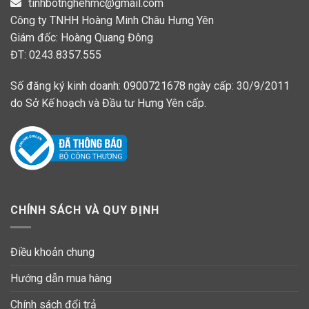
tinhbotnghehmc@gmail.com
Công ty TNHH Hoàng Minh Châu Hưng Yên
Giám đốc: Hoàng Quang Đông
ĐT: 0243.8357.555
Số đăng ký kinh doanh: 0900721678 ngày cấp: 30/9/2011
do Sở Kế hoạch và Đầu tư Hưng Yên cấp.
CHÍNH SÁCH VÀ QUY ĐỊNH
Điều khoản chung
Hướng dẫn mua hàng
Chính sách đổi trả