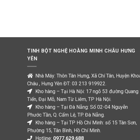
TINH BỘT NGHỆ HOÀNG MINH CHÂU HƯNG
YÊN
Nhà Máy: Thôn Tân Hưng, Xã Chí Tân, Huyện Kho
Châu , Hưng Yên ĐT: 03 213 919922.
Kho hàng – Tại Hà Nội: 17 ngõ 53 đường Quang
Tiến, Đại Mỗ, Nam Từ Liêm, TP Hà Nội.
Kho hàng – Tại Đà Nẵng: Số 02-04 Nguyễn
Phước Tần, Q. Cẩm Lệ, TP. Đà Nẵng.
Kho hàng – Tại TP Hồ Chí Minh: số 15 Tân Sơn,
Phường 15, Tân Bình, Hồ Chí Minh.
Hotline:
0977.629.688