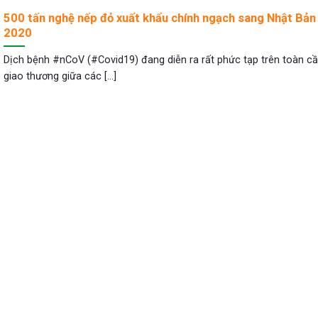
500 tấn nghệ nếp đỏ xuất khẩu chính ngạch sang Nhật Bản
2020
Dịch bệnh #nCoV (#Covid19) đang diễn ra rất phức tạp trên toàn cầ
giao thương giữa các [...]