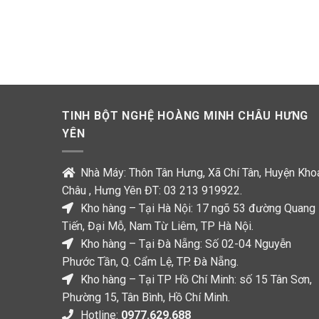
TINH BỘT NGHỆ HOÀNG MINH CHÂU HƯNG
YÊN
Nhà Máy: Thôn Tân Hưng, Xã Chí Tân, Huyện Kho
Châu , Hưng Yên ĐT: 03 213 919922.
Kho hàng – Tại Hà Nội: 17 ngõ 53 đường Quang
Tiến, Đại Mỗ, Nam Từ Liêm, TP Hà Nội.
Kho hàng – Tại Đà Nẵng: Số 02-04 Nguyễn
Phước Tần, Q. Cẩm Lệ, TP. Đà Nẵng.
Kho hàng – Tại TP Hồ Chí Minh: số 15 Tân Sơn,
Phường 15, Tân Bình, Hồ Chí Minh.
Hotline:
0977.629.688