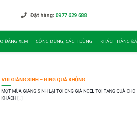
Đặt hàng:
0977 629 688
EO ĐÁNG XEM
CÔNG DỤNG, CÁCH DÙNG
KHÁCH HÀNG ĐÁ
VUI GIÁNG SINH – RING QUÀ KHỦNG
MỘT MÙA GIÁNG SINH LẠI TỚI ÔNG GIÀ NOEL TỚI TẶNG QUÀ CHO
KHÁCH [...]